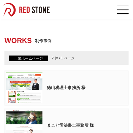
音声対話型AI搭載のバーチャルヒュー
WORKS
制作事例
2 件 / 1 ページ
士業ホームページ
徳山税理士事務所 様
まこと司法書士事務所 様