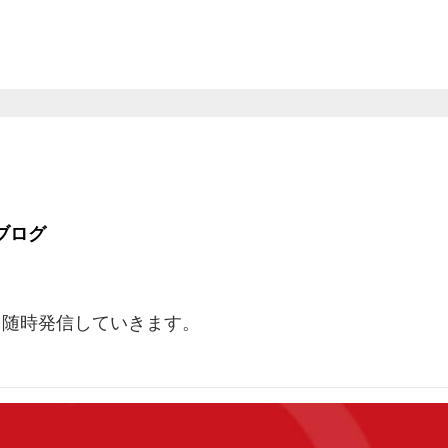
チャルヒューマン「RED HUMAN AI」を導入をご希望の方は
ブログ
を随時発信していきます。