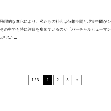
飛躍的な進化により、私たちの社会は仮想空間と現実空間がシ
その中でも特に注目を集めているのが「バーチャルヒューマン
された...
1 / 3
1
2
3
»