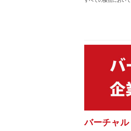
すべての接点において、
バーチャル