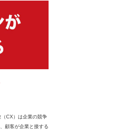
る
（CX）は企業の競争
、顧客が企業と接する