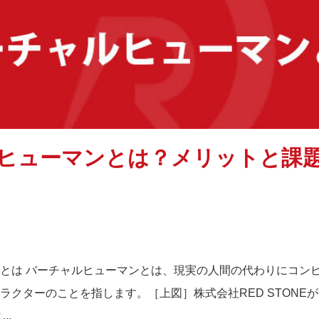
ヒューマンとは？メリットと課
とは バーチャルヒューマンとは、現実の人間の代わりにコン
ラクターのことを指します。［上図］株式会社RED STONE
..