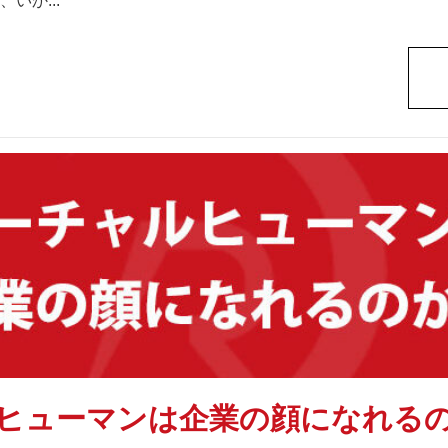
いか...
ヒューマンは企業の顔になれる