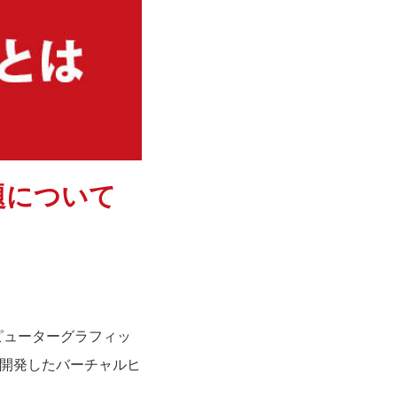
題について
ピューターグラフィッ
が開発したバーチャルヒ