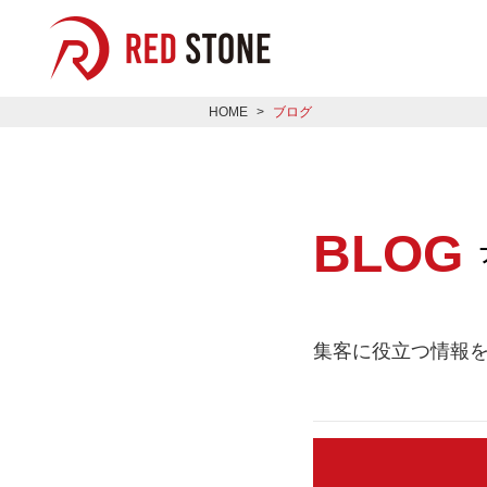
音声対話型AI搭載のバー
HOME
ブログ
BLOG
集客に役立つ情報